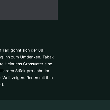
am Tag gönnt sich der 88-
wang ihn zum Umdenken. Tabak
ete Heinrichs Grossvater eine
lliarden Stück pro Jahr. Im
e Welt zeigen. Reden mit ihm
rt.