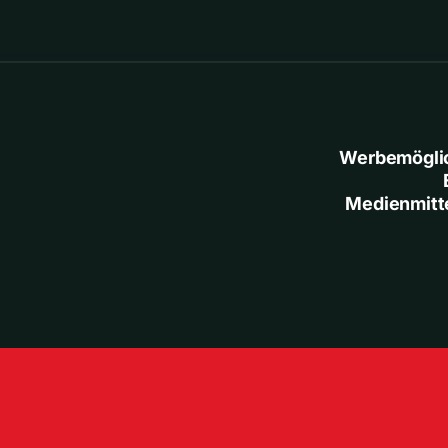
Werbemögli
Medienmitt