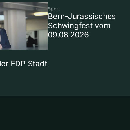
Sport
Bern-Jurassisches
Schwingfest vom
09.08.2026
 der FDP Stadt