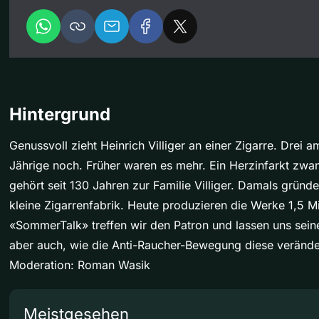
Hintergrund
Genussvoll zieht Heinrich Villiger an einer Zigarre. Drei 
Jährige noch. Früher waren es mehr. Ein Herzinfarkt z
gehört seit 130 Jahren zur Familie Villiger. Damals gründ
kleine Zigarrenfabrik. Heute produzieren die Werke 1,5 Mi
«SommerTalk» treffen wir den Patron und lassen uns sein
aber auch, wie die Anti-Raucher-Bewegung diese verände
Moderation: Roman Wasik
Meistgesehen