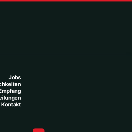
Jobs
chkeiten
Empfang
eilungen
Kontakt