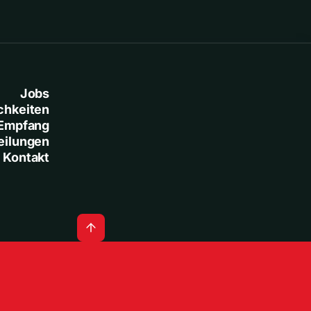
Jobs
chkeiten
Empfang
eilungen
Kontakt