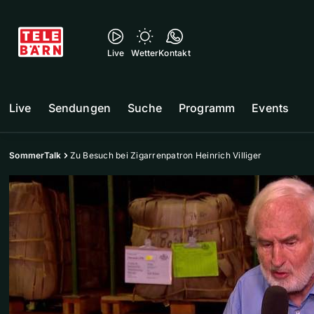
Live
Wetter
Kontakt
Live
Sendungen
Suche
Programm
Events
SommerTalk
Zu Besuch bei Zigarrenpatron Heinrich Villiger