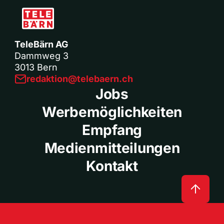
TeleBärn AG
Dammweg 3
3013 Bern
redaktion@telebaern.ch
Jobs
Werbemöglichkeiten
Empfang
Medienmitteilungen
Kontakt