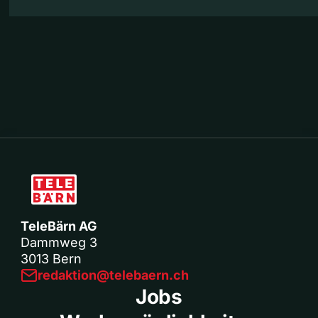
TeleBärn AG
Dammweg 3
3013 Bern
redaktion@telebaern.ch
Jobs