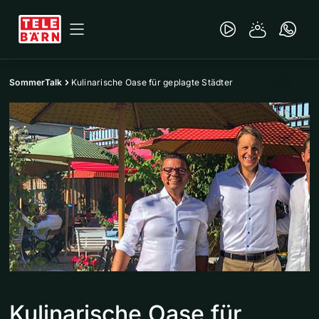
SommerTalk
Kulinarische Oase für geplagte Städter
Kulinarische Oase für