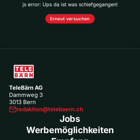
js error: Ups da ist was schiefgegangen!
Erneut versuchen
TeleBärn AG
Dammweg 3
3013 Bern
redaktion@telebaern.ch
Jobs
Werbemöglichkeiten