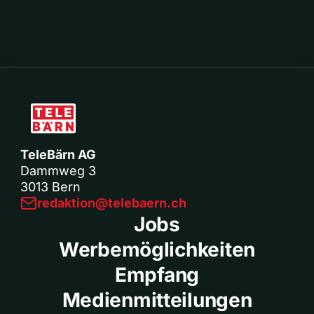
TeleBärn AG
Dammweg 3
3013 Bern
redaktion@telebaern.ch
Jobs
Werbemöglichkeiten
Empfang
Medienmitteilungen