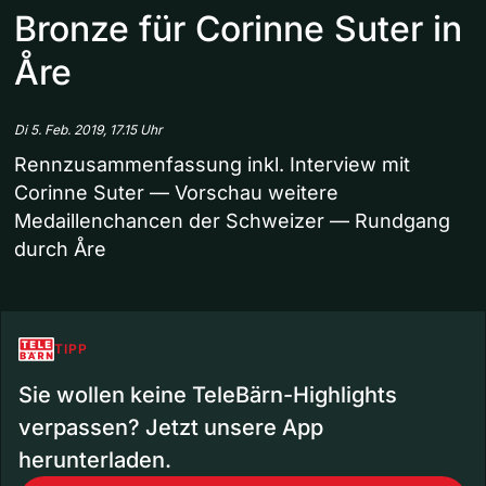
Bronze für Corinne Suter in
Åre
Di 5. Feb. 2019, 17.15 Uhr
Rennzusammenfassung inkl. Interview mit
Corinne Suter — Vorschau weitere
Medaillenchancen der Schweizer — Rundgang
durch Åre
TIPP
Sie wollen keine TeleBärn-Highlights
verpassen? Jetzt unsere App
herunterladen.