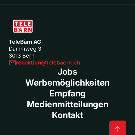
TeleBärn AG
Dammweg 3
3013 Bern
redaktion@telebaern.ch
Jobs
Werbemöglichkeiten
Empfang
Medienmitteilungen
Kontakt