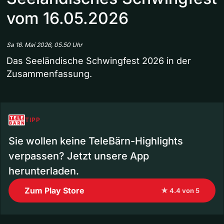
vom 16.05.2026
Sa 16. Mai 2026, 05.50 Uhr
Das Seeländische Schwingfest 2026 in der
Zusammenfassung.
TIPP
Sie wollen keine TeleBärn-Highlights
verpassen? Jetzt unsere App
herunterladen.
Zum Play Store
★ 4.4 von 5