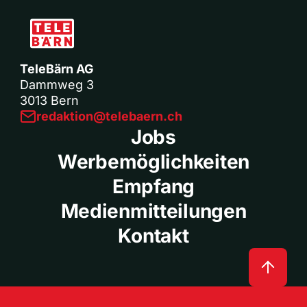
TeleBärn AG
Dammweg 3
3013 Bern
redaktion@telebaern.ch
Jobs
Werbemöglichkeiten
Empfang
Medienmitteilungen
Kontakt