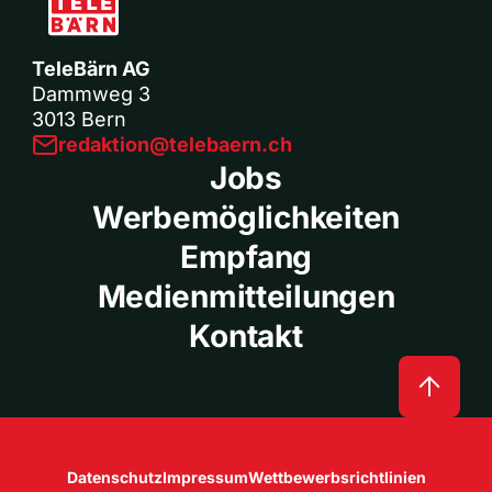
TeleBärn AG
Dammweg 3
3013 Bern
redaktion@telebaern.ch
Jobs
Werbemöglichkeiten
Empfang
Medienmitteilungen
Kontakt
Datenschutz
Impressum
Wettbewerbsrichtlinien