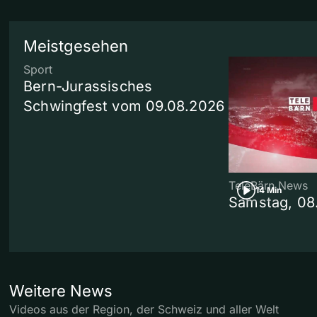
Meistgesehen
Sport
Bern-Jurassisches
Schwingfest vom 09.08.2026
TeleBärn News
14 Min
Samstag, 08
Weitere News
Videos aus der Region, der Schweiz und aller Welt