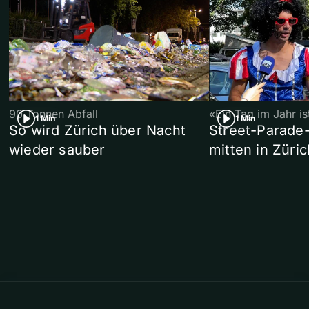
90 Tonnen Abfall
«Ein Tag im Jahr i
1 Min
1 Min
So wird Zürich über Nacht
Street-Parade
wieder sauber
mitten in Züric