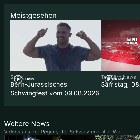
Meistgesehen
Sport
TeleBärn News
21 Min
14 Min
Bern-Jurassisches
Samstag, 08
Schwingfest vom 09.08.2026
Weitere News
Videos aus der Region, der Schweiz und aller Welt