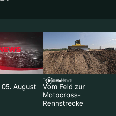
TeleBärn News
3 Min
 05. August
Vom Feld zur
Motocross-
Rennstrecke