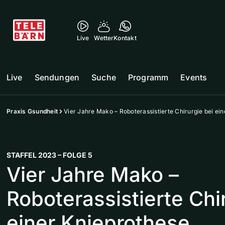
Live
Wetter
Kontakt
Live
Sendungen
Suche
Programm
Events
Praxis Gsundheit
Vier Jahre Mako – Roboterassistierte Chirurgie bei ei
STAFFEL 2023 – FOLGE 5
Vier Jahre Mako –
Roboterassistierte Chi
einer Knieprothese