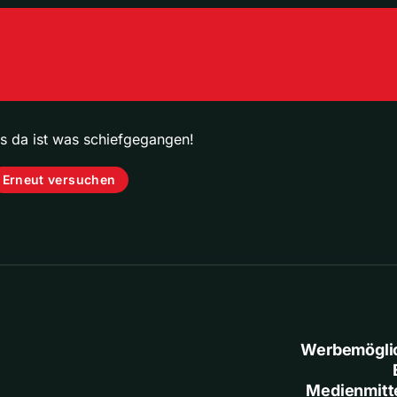
ps da ist was schiefgegangen!
Erneut versuchen
Werbemögli
Medienmitt