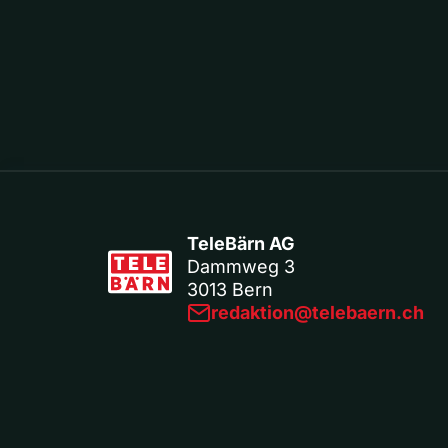
TeleBärn AG
Dammweg 3
3013 Bern
redaktion@telebaern.ch