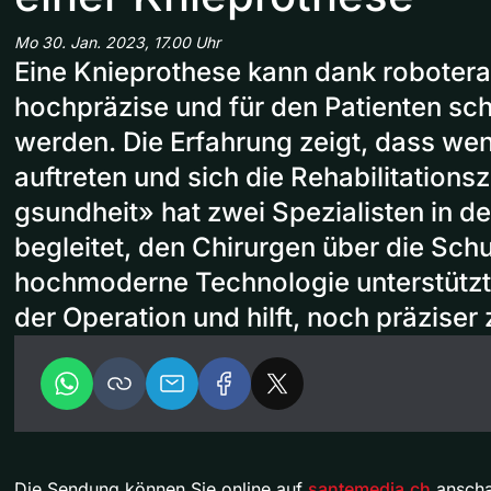
Mo 30. Jan. 2023, 17.00 Uhr
Eine Knieprothese kann dank roboteras
hochpräzise und für den Patienten sc
werden. Die Erfahrung zeigt, dass we
auftreten und sich die Rehabilitationsz
gsundheit» hat zwei Spezialisten in d
begleitet, den Chirurgen über die Schu
hochmoderne Technologie unterstützt 
der Operation und hilft, noch präziser 
Die Sendung können Sie online auf
santemedia.ch
anscha