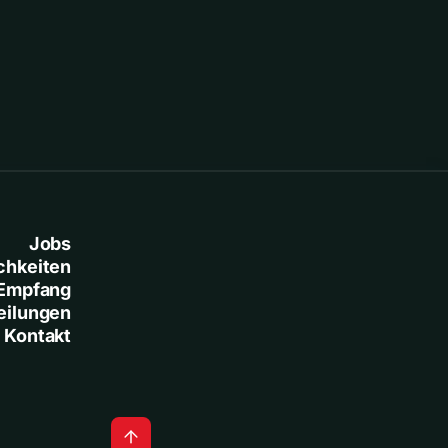
Jobs
chkeiten
Empfang
eilungen
Kontakt