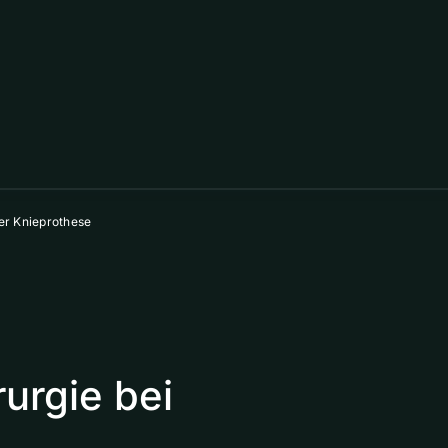
ner Knieprothese
rurgie bei