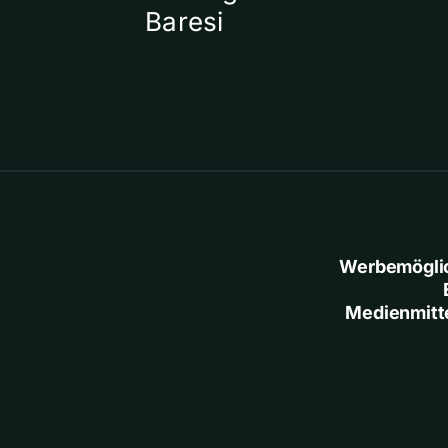
Baresi
Werbemögli
Medienmitt