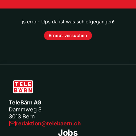
js error: Ups da ist was schiefgegangen!
Erneut versuchen
TeleBärn AG
Dammweg 3
3013 Bern
redaktion@telebaern.ch
Jobs