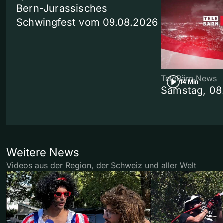
Bern-Jurassisches
Schwingfest vom 09.08.2026
TeleBärn News
14 Min
Samstag, 08
Weitere News
Videos aus der Region, der Schweiz und aller Welt