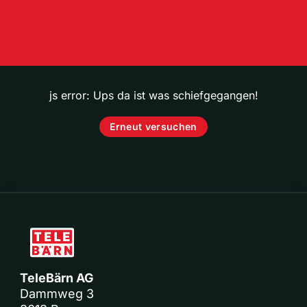
js error: Ups da ist was schiefgegangen!
Erneut versuchen
TeleBärn AG
Dammweg 3