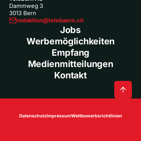
Dammweg 3
3013 Bern
redaktion@telebaern.ch
Jobs
Werbemöglichkeiten
Empfang
Medienmitteilungen
Kontakt
Datenschutz
Impressum
Wettbewerbsrichtlinien