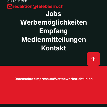
3013 Bern
redaktion@telebaern.ch
Jobs
Werbemöglichkeiten
Empfang
Medienmitteilungen
Kontakt
Datenschutz
Impressum
Wettbewerbsrichtlinien