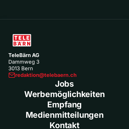
TeleBärn AG
Dammweg 3
3013 Bern
redaktion@telebaern.ch
Jobs
Werbemöglichkeiten
Empfang
Medienmitteilungen
Kontakt