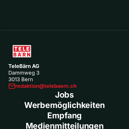
TeleBärn AG
Dammweg 3
3013 Bern
redaktion@telebaern.ch
Jobs
Werbemöglichkeiten
Empfang
Medienmitteilungen