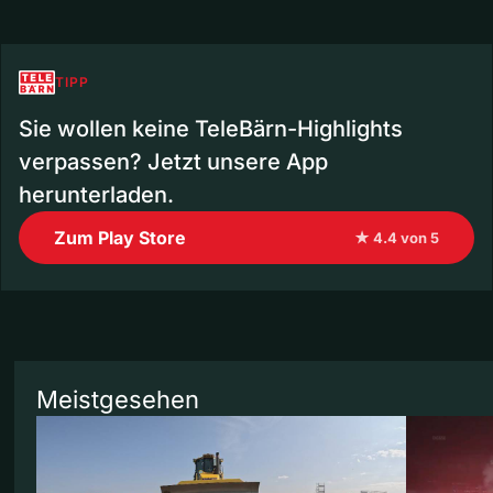
TIPP
Sie wollen keine TeleBärn-Highlights
verpassen? Jetzt unsere App
herunterladen.
Zum Play Store
★ 4.4 von 5
Meistgesehen