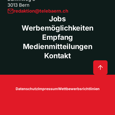
3013 Bern
redaktion@telebaern.ch
Jobs
Werbemöglichkeiten
Empfang
Medienmitteilungen
Kontakt
Datenschutz
Impressum
Wettbewerbsrichtlinien