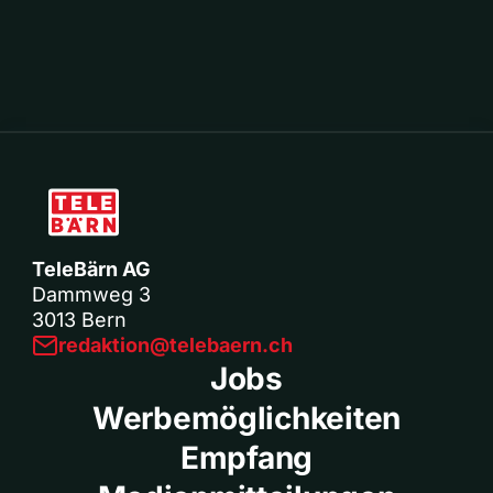
TeleBärn AG
Dammweg 3
3013 Bern
redaktion@telebaern.ch
Jobs
Werbemöglichkeiten
Empfang