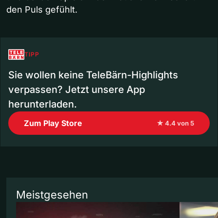
den Puls gefühlt.
TIPP
Sie wollen keine TeleBärn-Highlights
verpassen? Jetzt unsere App
herunterladen.
Zum Play Store
★ 4.4 von 5
Meistgesehen