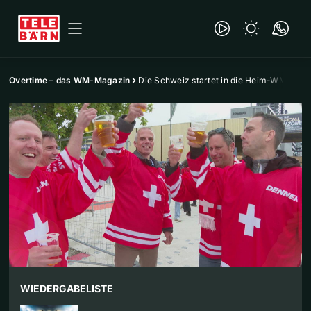
Overtime – das WM-Magazin
Die Schweiz startet in die Heim-WM
WIEDERGABELISTE