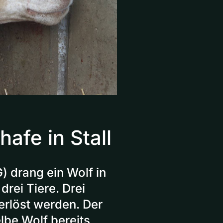
afe in Stall
) drang ein Wolf in
drei Tiere. Drei
erlöst werden. Der
lbe Wolf bereits