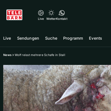
Live
Wetter
Kontakt
Live
Sendungen
Suche
Programm
Events
News
Wolf reisst mehrere Schafe in Stall