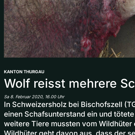
KANTON THURGAU
Wolf reisst mehrere Sch
Sa 8. Februar 2020, 16.00 Uhr
In Schweizersholz bei Bischofszell (TG
einen Schafsunterstand ein und tötete 
weitere Tiere mussten vom Wildhüter 
Wildhüter geht davon aus, dass der se