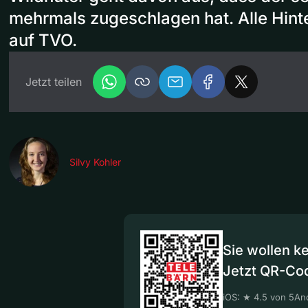
mehrmals zugeschlagen hat. Alle Hint
auf TVO.
Jetzt teilen
Silvy Kohler
Sie wollen k
Jetzt QR-Co
iOS: ★ 4.5 von 5
And