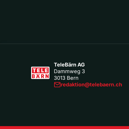
TeleBärn AG
Dammweg 3
3013 Bern
redaktion@telebaern.ch