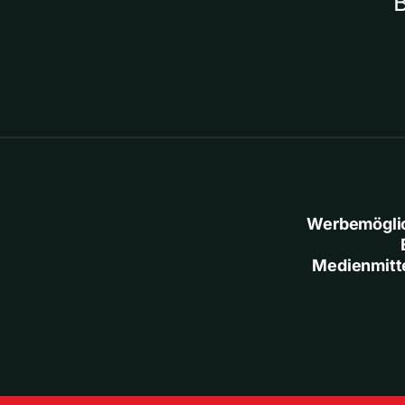
Werbemögli
Medienmitt