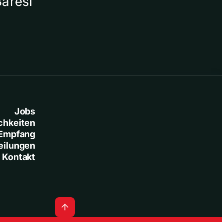
Baresi
Jobs
chkeiten
Empfang
eilungen
Kontakt