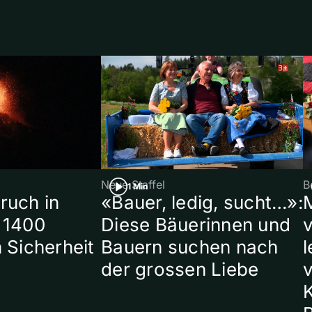
Neue Staffel
B
1 Min
ruch in
«Bauer, ledig, sucht…»:
 1400
Diese Bäuerinnen und
 Sicherheit
Bauern suchen nach
l
der grossen Liebe