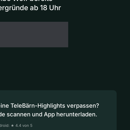
ergründe ab 18 Uhr
eine TeleBärn-Highlights verpassen?
de scannen und App herunterladen.
roid: ★ 4.4 von 5