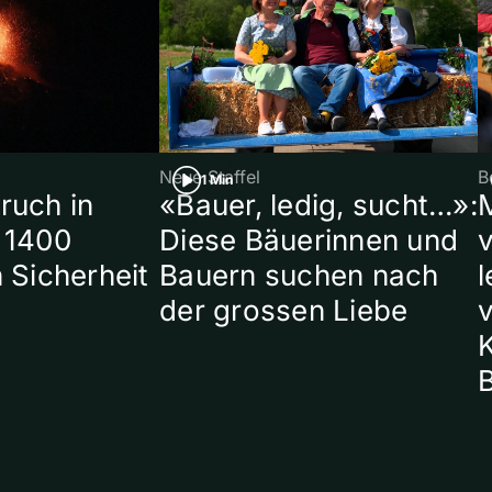
Neue Staffel
B
1 Min
ruch in
«Bauer, ledig, sucht…»:
 1400
Diese Bäuerinnen und
 Sicherheit
Bauern suchen nach
l
der grossen Liebe