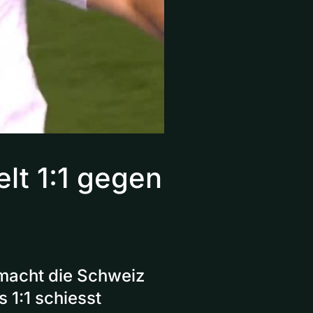
lt 1:1 gegen
 macht die Schweiz
 1:1 schiesst