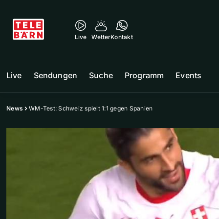
Live
Wetter
Kontakt
Live
Sendungen
Suche
Programm
Events
News
WM-Test: Schweiz spielt 1:1 gegen Spanien