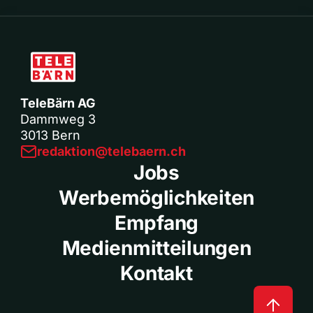
TeleBärn AG
Dammweg 3
3013 Bern
redaktion@telebaern.ch
Jobs
Werbemöglichkeiten
Empfang
Medienmitteilungen
Kontakt