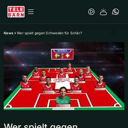
News
Wer spielt gegen Schweden für Schär?
Wer spielt gegen