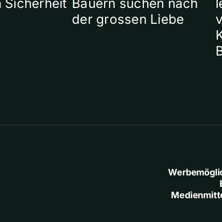
 Sicherheit
Bauern suchen nach
l
der grossen Liebe
Werbemögli
Medienmitt