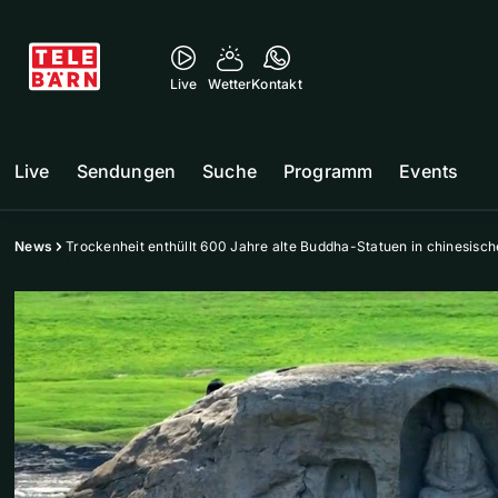
Live
Wetter
Kontakt
Live
Sendungen
Suche
Programm
Events
News
Trockenheit enthüllt 600 Jahre alte Buddha-Statuen in chinesisc