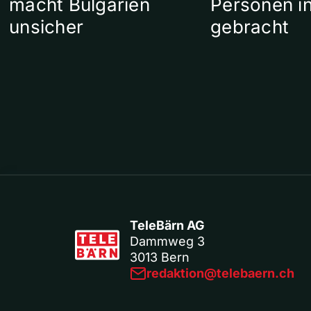
macht Bulgarien
Personen in
unsicher
gebracht
TeleBärn AG
Dammweg 3
3013 Bern
redaktion@telebaern.ch