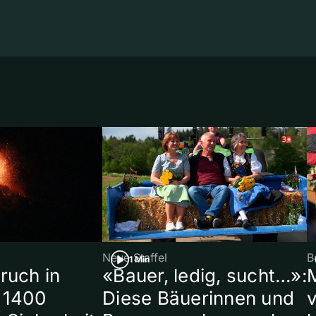
Neue Staffel
B
1 Min
ruch in
«Bauer, ledig, sucht…»:
 1400
Diese Bäuerinnen und