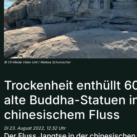
©
CH Media Video Unit / Melissa Schumacher
Trockenheit enthüllt 6
alte Buddha-Statuen i
chinesischem Fluss
Di 23. August 2022, 12.52 Uhr
Der Fluss Jangtse in der chinesische