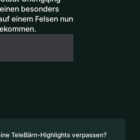
 einen besonders
auf einem Felsen nun
 gekommen.
eine TeleBärn-Highlights verpassen?