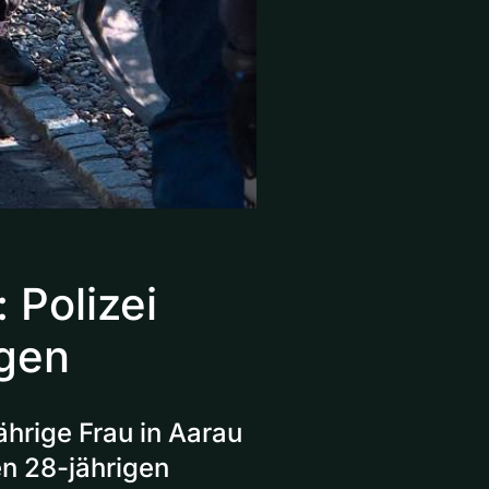
 Polizei
igen
hrige Frau in Aarau
nen 28-jährigen