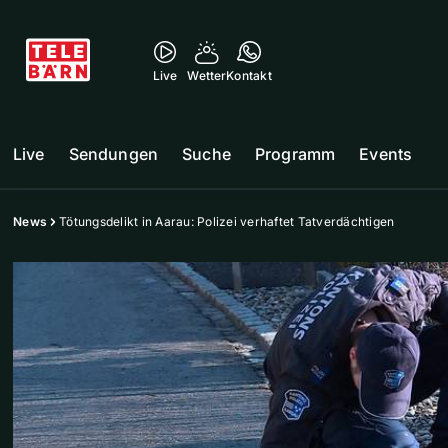
Live
Wetter
Kontakt
Live
Sendungen
Suche
Programm
Events
News
Tötungsdelikt in Aarau: Polizei verhaftet Tatverdächtigen