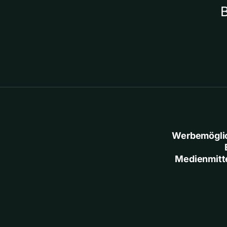
Werbemögli
Medienmitt