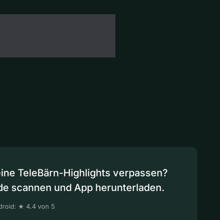
eine TeleBärn-Highlights verpassen?
de scannen und App herunterladen.
roid: ★ 4.4 von 5