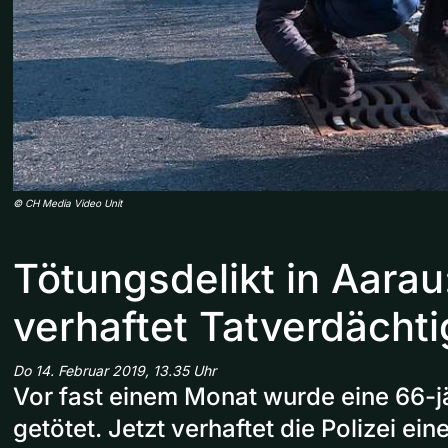
©
CH Media Video Unit
Tötungsdelikt in Aarau:
verhaftet Tatverdächt
Do 14. Februar 2019, 13.35 Uhr
Vor fast einem Monat wurde eine 66-jä
getötet. Jetzt verhaftet die Polizei ei