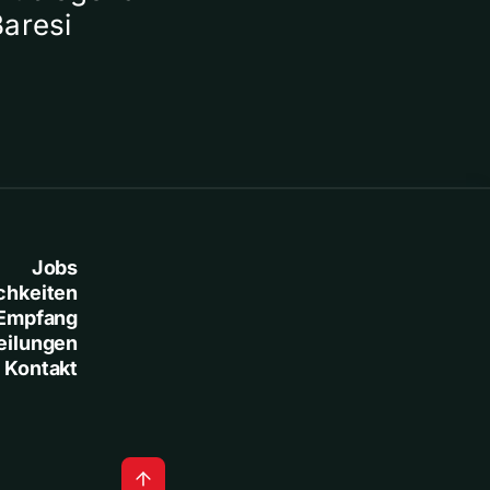
Baresi
Jobs
chkeiten
Empfang
eilungen
Kontakt