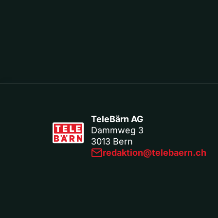
TeleBärn AG
Dammweg 3
3013 Bern
redaktion@telebaern.ch