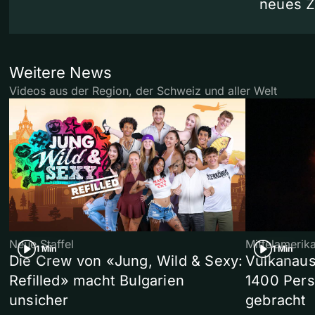
neues 
Weitere News
Videos aus der Region, der Schweiz und aller Welt
Neue Staffel
Mittelamerik
1 Min
1 Min
Die Crew von «Jung, Wild & Sexy:
Vulkanaus
Refilled» macht Bulgarien
1400 Pers
unsicher
gebracht