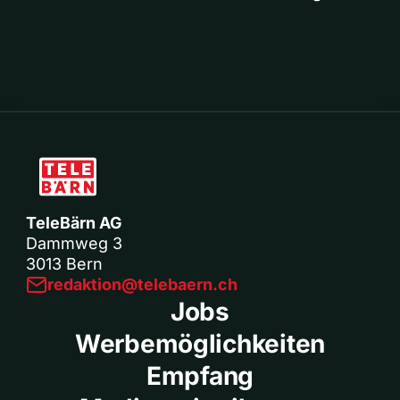
TeleBärn AG
Dammweg 3
3013 Bern
redaktion@telebaern.ch
Jobs
Werbemöglichkeiten
Empfang