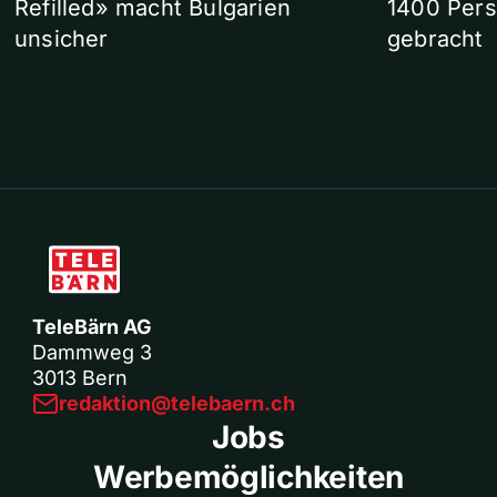
Refilled» macht Bulgarien
1400 Pers
unsicher
gebracht
TeleBärn AG
Dammweg 3
3013 Bern
redaktion@telebaern.ch
Jobs
Werbemöglichkeiten