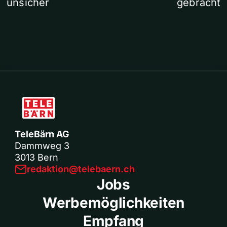
unsicher
gebracht
TeleBärn AG
Dammweg 3
3013 Bern
redaktion@telebaern.ch
Jobs
Werbemöglichkeiten
Empfang