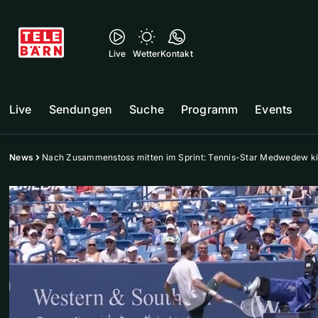
Live
Wetter
Kontakt
Live
Sendungen
Suche
Programm
Events
News
Nach Zusammenstoss mitten im Sprint: Tennis-Star Medwedew k