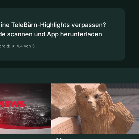
eine TeleBärn-Highlights verpassen?
de scannen und App herunterladen.
roid: ★ 4.4 von 5