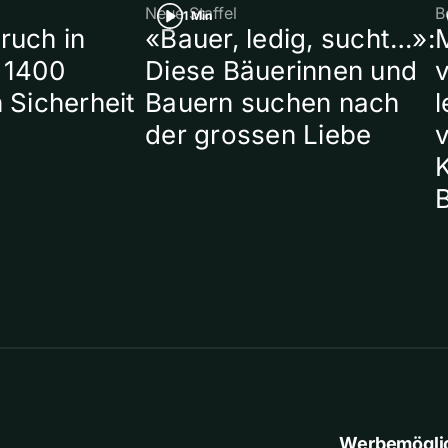
Neue Staffel
B
1 Min
ruch in
«Bauer, ledig, sucht…»:
 1400
Diese Bäuerinnen und
 Sicherheit
Bauern suchen nach
l
der grossen Liebe
Werbemögli