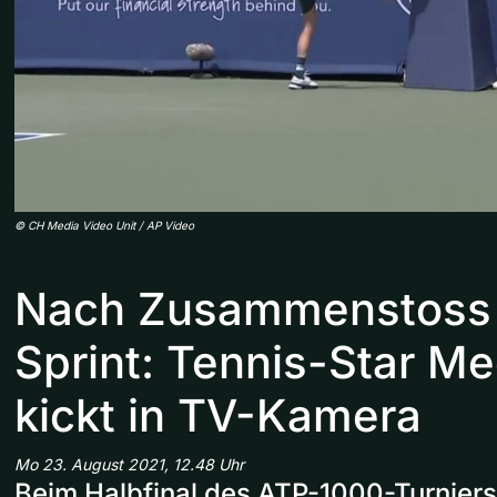
©
CH Media Video Unit / AP Video
Nach Zusammenstoss 
Sprint: Tennis-Star 
kickt in TV-Kamera
Mo 23. August 2021, 12.48 Uhr
Beim Halbfinal des ATP-1000-Turniers 