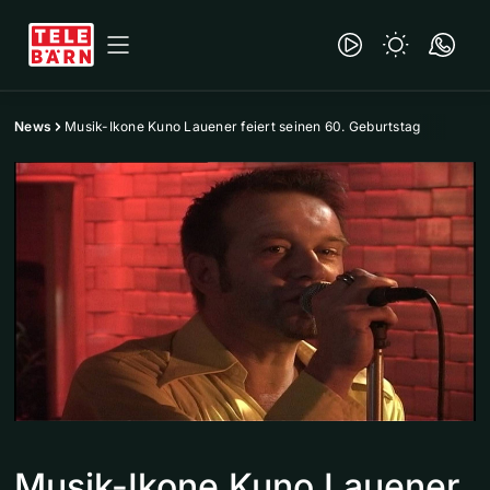
News
Musik-Ikone Kuno Lauener feiert seinen 60. Geburtstag
Musik-Ikone Kuno Lauener