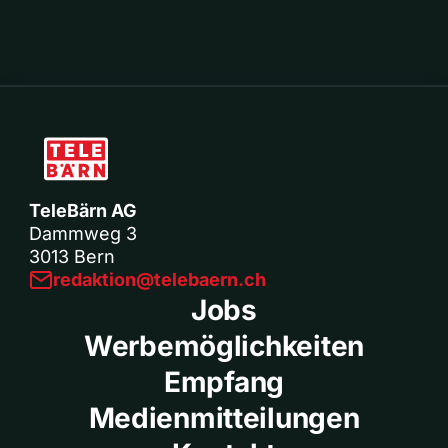
TeleBärn AG
Dammweg 3
3013 Bern
redaktion@telebaern.ch
Jobs
Werbemöglichkeiten
Empfang
Medienmitteilungen