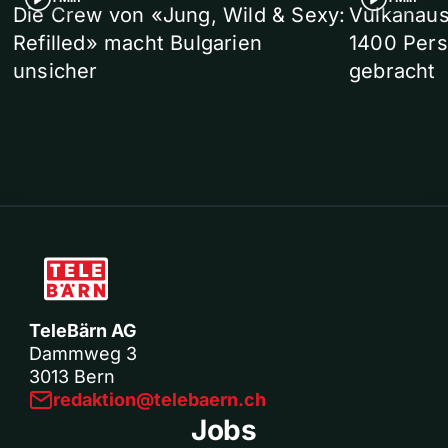
Die Crew von «Jung, Wild & Sexy:
Vulkanaus
Refilled» macht Bulgarien
1400 Pers
unsicher
gebracht
TeleBärn AG
Dammweg 3
3013 Bern
redaktion@telebaern.ch
Jobs