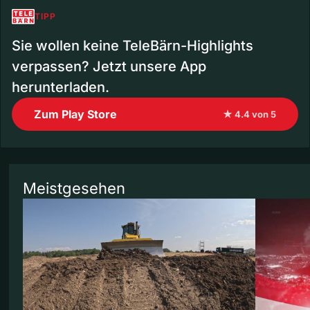
TIPP
Sie wollen keine TeleBärn-Highlights
verpassen? Jetzt unsere App
herunterladen.
Zum Play Store
★ 4.4 von 5
Meistgesehen