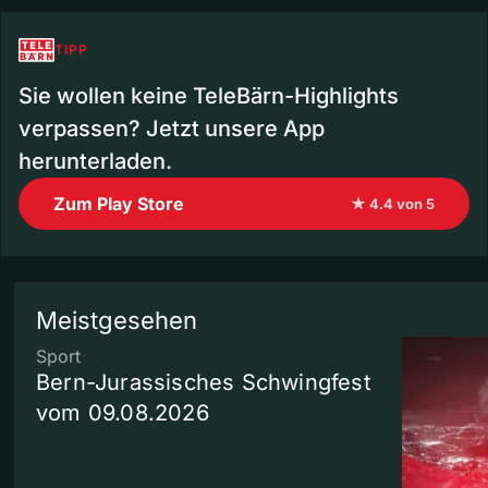
TIPP
Sie wollen keine TeleBärn-Highlights
verpassen? Jetzt unsere App
herunterladen.
Zum Play Store
★ 4.4 von 5
Meistgesehen
Sport
Bern-Jurassisches Schwingfest
vom 09.08.2026