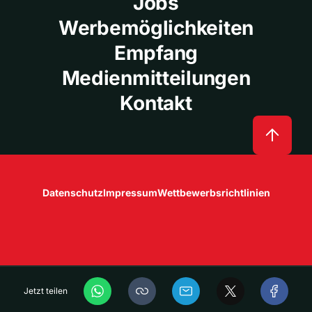
Jobs
Werbemöglichkeiten
Empfang
Medienmitteilungen
Kontakt
Datenschutz
Impressum
Wettbewerbsrichtlinien
Jetzt teilen