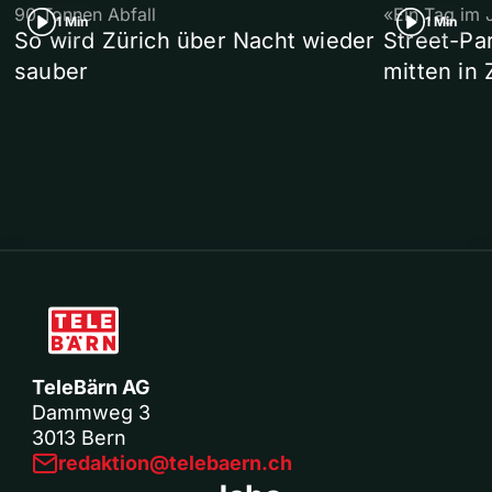
90 Tonnen Abfall
«Ein Tag im 
1 Min
1 Min
So wird Zürich über Nacht wieder
Street-P
sauber
mitten in 
TeleBärn AG
Dammweg 3
3013 Bern
redaktion@telebaern.ch