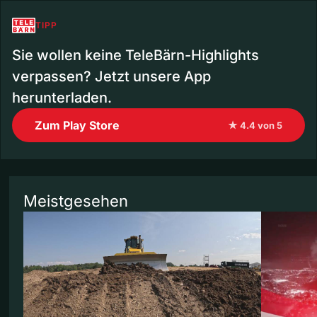
TIPP
Sie wollen keine TeleBärn-Highlights
verpassen? Jetzt unsere App
herunterladen.
Zum Play Store
★ 4.4 von 5
Meistgesehen