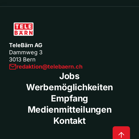
TeleBärn AG
Dammweg 3
3013 Bern
redaktion@telebaern.ch
Jobs
Werbemöglichkeiten
Empfang
Medienmitteilungen
Kontakt