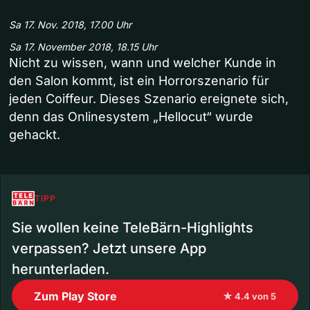
Sa 17. Nov. 2018, 17.00 Uhr
Sa 17. November 2018, 18.15 Uhr
Nicht zu wissen, wann und welcher Kunde in
den Salon kommt, ist ein Horrorszenario für
jeden Coiffeur. Dieses Szenario ereignete sich,
denn das Onlinesystem „Hellocut“ wurde
gehackt.
TIPP
Sie wollen keine TeleBärn-Highlights
verpassen? Jetzt unsere App
herunterladen.
Zum Play Store
★ 4.4 von 5