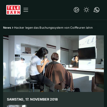
News
Hacker legen das Buchungssystem von Coiffeuren lahm
SAMSTAG, 17. NOVEMBER 2018