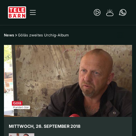
News
Göläs zweites Urchig-Album
MITTWOCH, 26. SEPTEMBER 2018