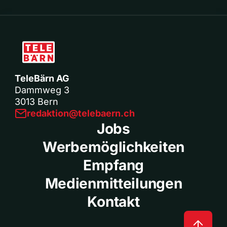
TeleBärn AG
Dammweg 3
3013 Bern
redaktion@telebaern.ch
Jobs
Werbemöglichkeiten
Empfang
Medienmitteilungen
Kontakt