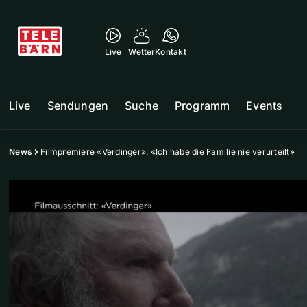
Live
Wetter
Kontakt
Live
Sendungen
Suche
Programm
Events
News
Filmpremiere «Verdinger»: «Ich habe die Familie nie verurteilt»