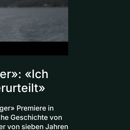
er»: «Ich
rurteilt»
nger» Premiere in
sche Geschichte von
ter von sieben Jahren