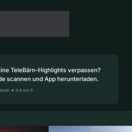
eine TeleBärn-Highlights verpassen?
de scannen und App herunterladen.
roid: ★ 4.4 von 5