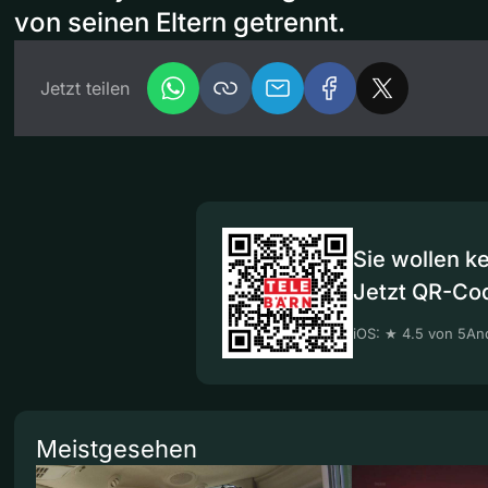
von seinen Eltern getrennt.
Jetzt teilen
Sie wollen k
Jetzt QR-Co
iOS: ★ 4.5 von 5
And
Meistgesehen