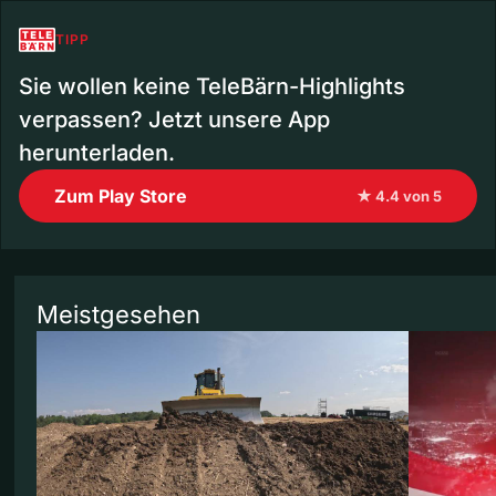
TIPP
Sie wollen keine TeleBärn-Highlights
verpassen? Jetzt unsere App
herunterladen.
Zum Play Store
★ 4.4 von 5
Meistgesehen