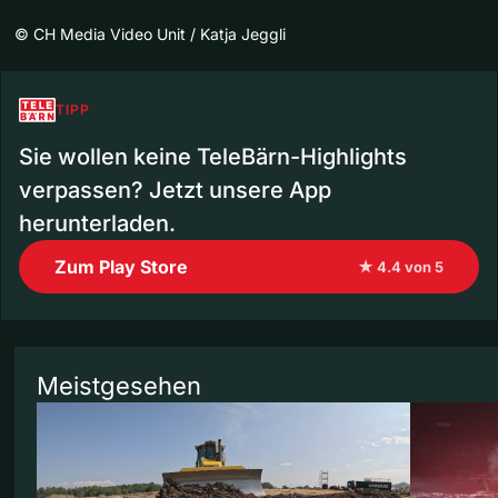
©
CH Media Video Unit / Katja Jeggli
TIPP
Sie wollen keine TeleBärn-Highlights
verpassen? Jetzt unsere App
herunterladen.
Zum Play Store
★ 4.4 von 5
Meistgesehen