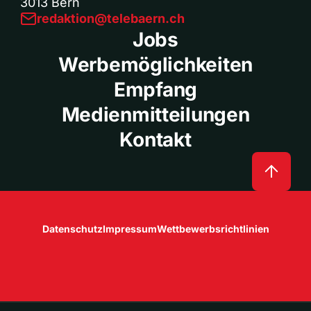
3013 Bern
redaktion@telebaern.ch
Jobs
Werbemöglichkeiten
Empfang
Medienmitteilungen
Kontakt
Datenschutz
Impressum
Wettbewerbsrichtlinien