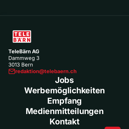
TeleBärn AG
Dammweg 3
3013 Bern
redaktion@telebaern.ch
Jobs
Werbemöglichkeiten
Empfang
Medienmitteilungen
Kontakt