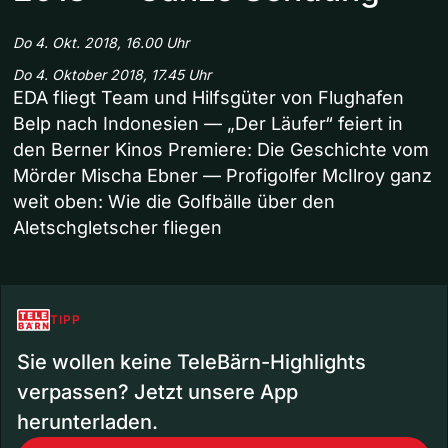
Do 4. Okt. 2018, 16.00 Uhr
Do 4. Oktober 2018, 17.45 Uhr
EDA fliegt Team und Hilfsgüter von Flughafen
Belp nach Indonesien — „Der Läufer“ feiert in
den Berner Kinos Premiere: Die Geschichte vom
Mörder Mischa Ebner — Profigolfer McIlroy ganz
weit oben: Wie die Golfbälle über den
Aletschgletscher fliegen
TIPP
Sie wollen keine TeleBärn-Highlights
verpassen? Jetzt unsere App
herunterladen.