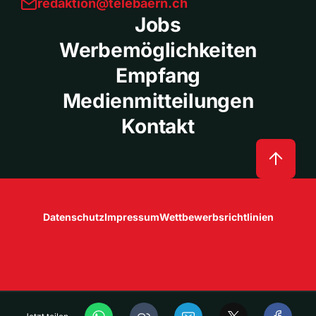
redaktion@telebaern.ch
Jobs
Werbemöglichkeiten
Empfang
Medienmitteilungen
Kontakt
Datenschutz
Impressum
Wettbewerbsrichtlinien