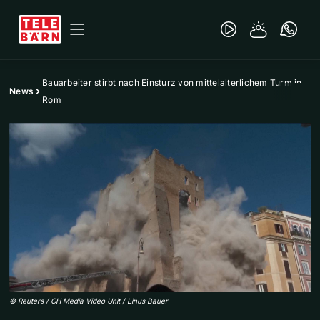
Bauarbeiter stirbt nach Einsturz von mittelalterlichem Turm in
News
Rom
©
Reuters / CH Media Video Unit / Linus Bauer