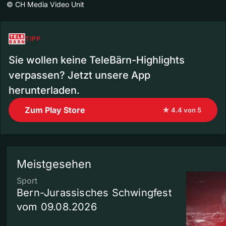
©
CH Media Video Unit
TIPP
Sie wollen keine TeleBärn-Highlights
verpassen? Jetzt unsere App
herunterladen.
Zum Play Store
★ 4.4 von 5
Meistgesehen
Sport
Bern-Jurassisches Schwingfest
vom 09.08.2026