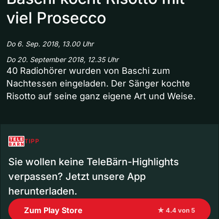
viel Prosecco
Do 6. Sep. 2018, 13.00 Uhr
Do 20. September 2018, 12.35 Uhr
40 Radiohörer wurden von Baschi zum
Nachtessen eingeladen. Der Sänger kochte
Risotto auf seine ganz eigene Art und Weise.
TIPP
Sie wollen keine TeleBärn-Highlights
verpassen? Jetzt unsere App
herunterladen.
Zum Play Store
★ 4.4 von 5