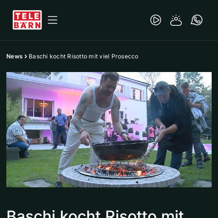
News
Baschi kocht Risotto mit viel Prosecco
Baschi kocht Risotto mit