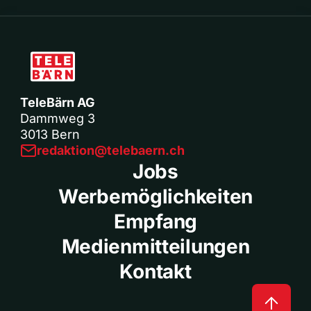
TeleBärn AG
Dammweg 3
3013 Bern
redaktion@telebaern.ch
Jobs
Werbemöglichkeiten
Empfang
Medienmitteilungen
Kontakt