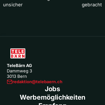
unsicher
gebracht
TeleBärn AG
Dammweg 3
3013 Bern
redaktion@telebaern.ch
Jobs
Werbemöglichkeiten