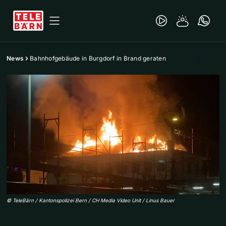
News
Bahnhofgebäude in Burgdorf in Brand geraten
©
TeleBärn / Kantonspolizei Bern / CH Media Video Unit / Linus Bauer