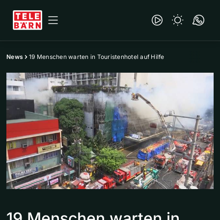
News
19 Menschen warten in Touristenhotel auf Hilfe
19 Menschen warten in