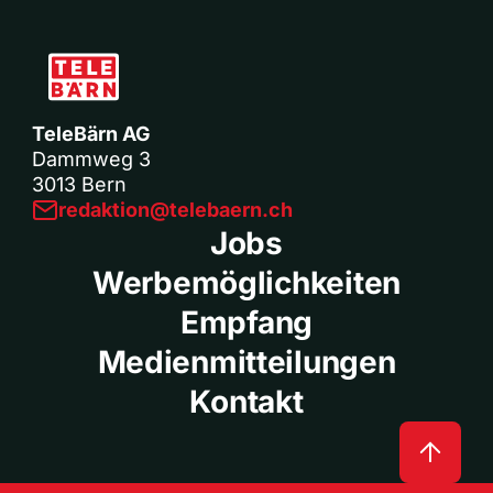
TeleBärn AG
Dammweg 3
3013 Bern
redaktion@telebaern.ch
Jobs
Werbemöglichkeiten
Empfang
Medienmitteilungen
Kontakt