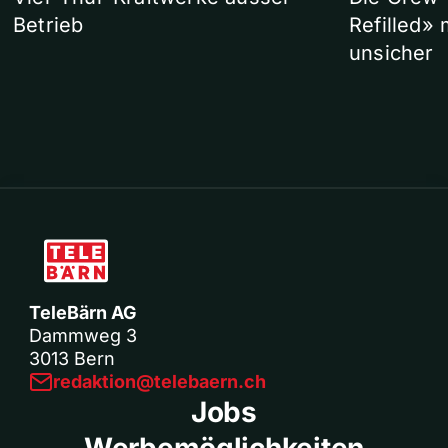
Betrieb
Refilled»
unsicher
TeleBärn AG
Dammweg 3
3013 Bern
redaktion@telebaern.ch
Jobs