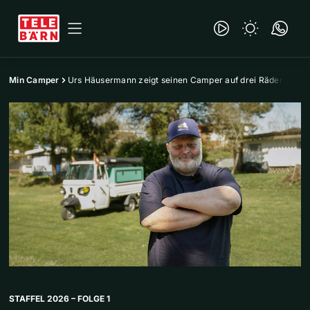
Min Camper
Urs Häusermann zeigt seinen Camper auf drei Rädern
STAFFEL 2026 – FOLGE 1