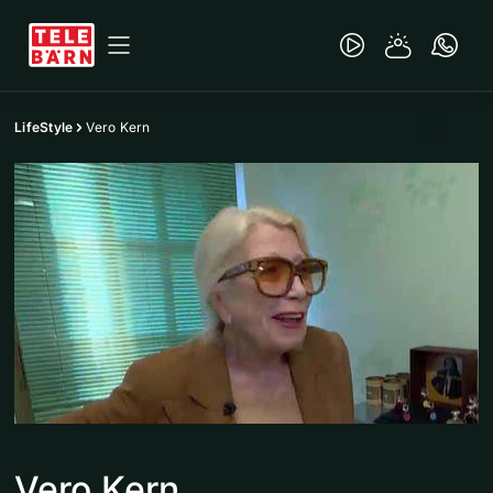
LifeStyle
Vero Kern
Vero Kern