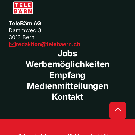
TeleBärn AG
Dammweg 3
3013 Bern
redaktion@telebaern.ch
Jobs
Werbemöglichkeiten
Empfang
Medienmitteilungen
Kontakt