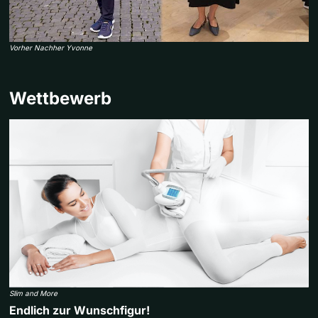
Vorher Nachher Yvonne
Wettbewerb
Slim and More
Endlich zur Wunschfigur!