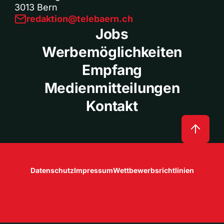
3013 Bern
redaktion@telebaern.ch
Jobs
Werbemöglichkeiten
Empfang
Medienmitteilungen
Kontakt
Datenschutz
Impressum
Wettbewerbsrichtlinien