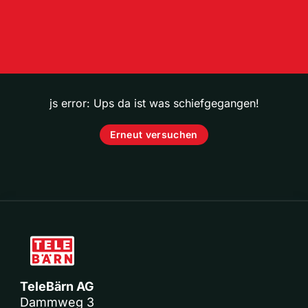
js error: Ups da ist was schiefgegangen!
Erneut versuchen
TeleBärn AG
Dammweg 3