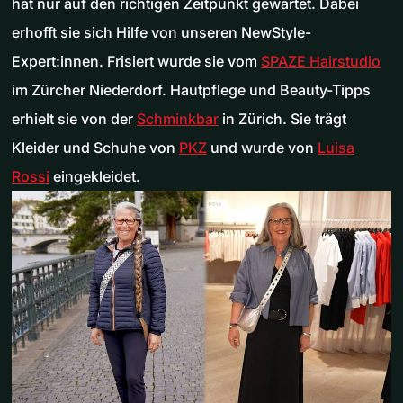
hat nur auf den richtigen Zeitpunkt gewartet. Dabei
erhofft sie sich Hilfe von unseren NewStyle-
Expert:innen. Frisiert wurde sie vom
SPAZE Hairstudio
im Zürcher Niederdorf. Hautpflege und Beauty-Tipps
erhielt sie von der
Schminkbar
in Zürich. Sie trägt
Kleider und Schuhe von
PKZ
und wurde von
Luisa
Rossi
eingekleidet.