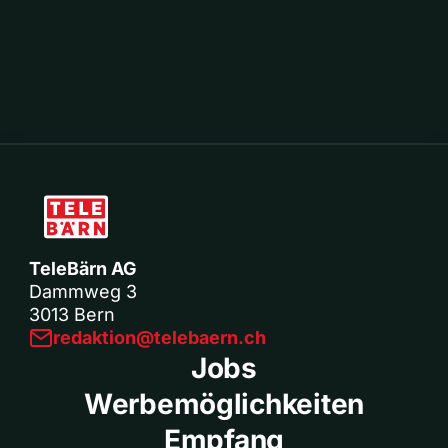
TeleBärn AG
Dammweg 3
3013 Bern
redaktion@telebaern.ch
Jobs
Werbemöglichkeiten
Empfang