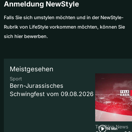
Anmeldung NewStyle
Falls Sie sich umstylen möchten und in der NewStyle-
Rubrik von LifeStyle vorkommen möchten, können Sie
sich hier bewerben.
Meistgesehen
Sport
Bern-Jurassisches
Schwingfest vom 09.08.2026
TeleBärn News
14 Min