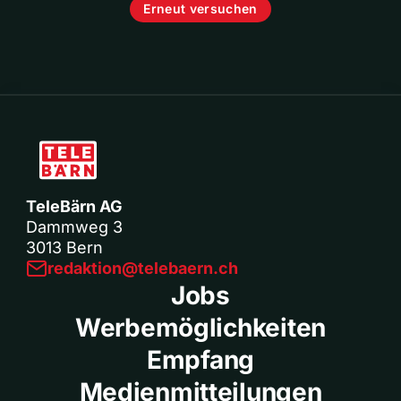
Erneut versuchen
TeleBärn AG
Dammweg 3
3013 Bern
redaktion@telebaern.ch
Jobs
Werbemöglichkeiten
Empfang
Medienmitteilungen