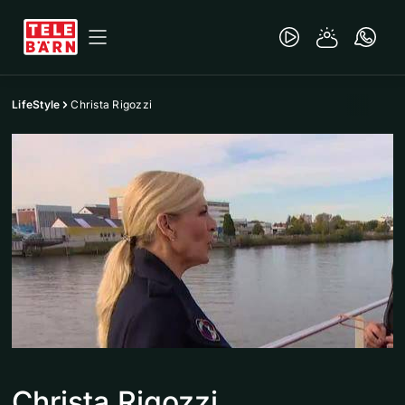
LifeStyle
Christa Rigozzi
Christa Rigozzi