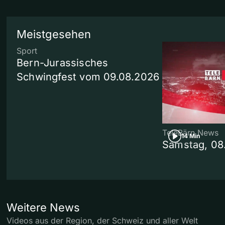
Meistgesehen
Sport
Bern-Jurassisches
Schwingfest vom 09.08.2026
TeleBärn News
14 Min
Samstag, 08
Weitere News
Videos aus der Region, der Schweiz und aller Welt