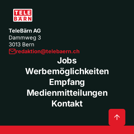
TeleBärn AG
Dammweg 3
3013 Bern
redaktion@telebaern.ch
Jobs
Werbemöglichkeiten
Empfang
Medienmitteilungen
Kontakt