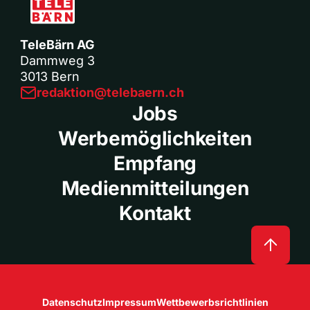
TeleBärn AG
Dammweg 3
3013 Bern
redaktion@telebaern.ch
Jobs
Werbemöglichkeiten
Empfang
Medienmitteilungen
Kontakt
Datenschutz
Impressum
Wettbewerbsrichtlinien