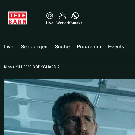
Live
Wetter
Kontakt
Live
Sendungen
Suche
Programm
Events
Kino
KILLER'S BODYGUARD 2