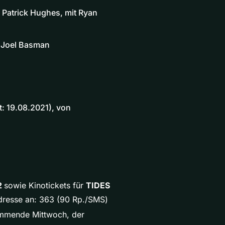
 Patrick Hughes, mit Ryan
t Joel Basman
t: 19.08.2021), von
2
sowie Kinotickets für
TIDES
dresse an: 363 (90 Rp./SMS)
kommende Mittwoch, der