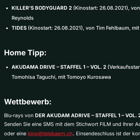
KILLER’S BODYGUARD 2
(Kinostart: 26.08.2021), von
Reynolds
TIDES
(Kinostart: 26.08.2021), von Tim Fehlbaum, mi
Home Tipp:
AKUDAMA DRIVE – STAFFEL 1 – VOL. 2
(Verkaufsstar
Tomohisa Taguchi, mit Tomoyo Kurosawa
Wettbewerb:
Blu-rays von
DER AKUDAM ADRIVE – STAFFEL 1 – VOL. 
Senden Sie eine SMS mit dem Stichwort FILM und Ihrer A
oder eine
kino@telebaern.ch
. Einsendeschluss ist der 