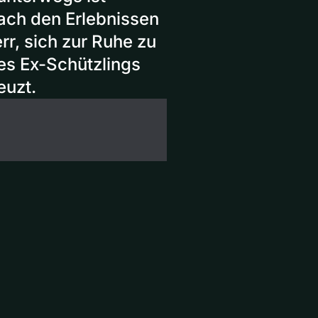
nach den Erlebnissen
r, sich zur Ruhe zu
es Ex-Schützlings
euzt.