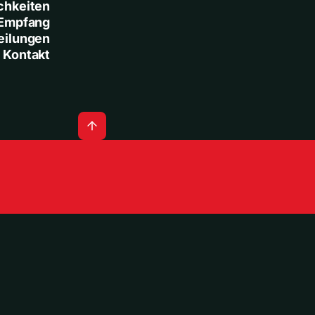
chkeiten
Empfang
eilungen
Kontakt