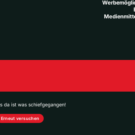
Werbemögli
Medienmitt
ps da ist was schiefgegangen!
Erneut versuchen