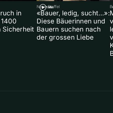
Neue Staffel
B
1 Min
ruch in
«Bauer, ledig, sucht…»:
 1400
Diese Bäuerinnen und
 Sicherheit
Bauern suchen nach
l
der grossen Liebe