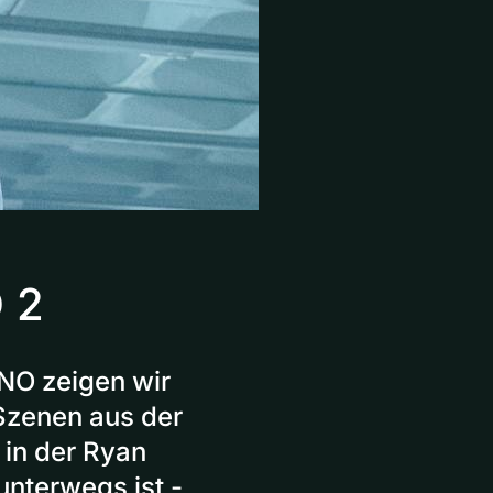
 2
NO zeigen wir
Szenen aus der
in der Ryan
nterwegs ist -