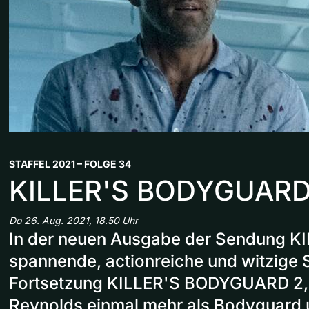
STAFFEL 2021 – FOLGE 34
KILLER'S BODYGUARD
Do 26. Aug. 2021, 18.50 Uhr
In der neuen Ausgabe der Sendung KI
spannende, actionreiche und witzige 
Fortsetzung KILLER'S BODYGUARD 2, 
Reynolds einmal mehr als Bodyguard u