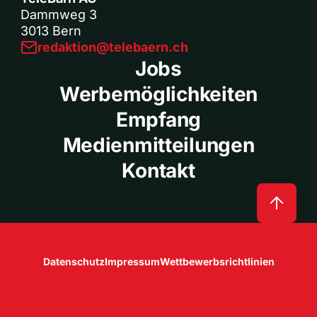
Dammweg 3
3013 Bern
redaktion@telebaern.ch
Jobs
Werbemöglichkeiten
Empfang
Medienmitteilungen
Kontakt
Datenschutz
Impressum
Wettbewerbsrichtlinien