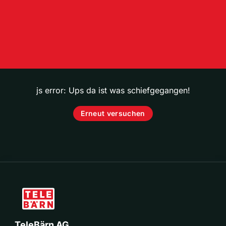
js error: Ups da ist was schiefgegangen!
Erneut versuchen
TeleBärn AG