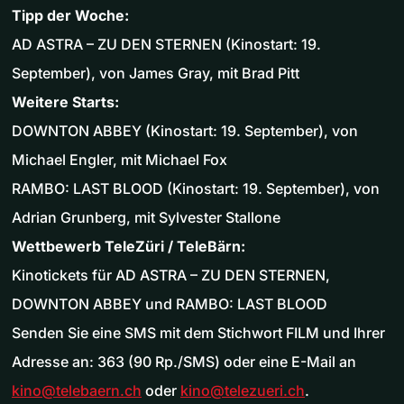
Tipp der Woche:
AD ASTRA – ZU DEN STERNEN (Kinostart: 19.
September), von James Gray, mit Brad Pitt
Weitere Starts:
DOWNTON ABBEY (Kinostart: 19. September), von
Michael Engler, mit Michael Fox
RAMBO: LAST BLOOD (Kinostart: 19. September), von
Adrian Grunberg, mit Sylvester Stallone
Wettbewerb TeleZüri / TeleBärn:
Kinotickets für AD ASTRA – ZU DEN STERNEN,
DOWNTON ABBEY und RAMBO: LAST BLOOD
Senden Sie eine SMS mit dem Stichwort FILM und Ihrer
Adresse an: 363 (90 Rp./SMS) oder eine E-Mail an
kino@telebaern.ch
oder
kino@telezueri.ch
.