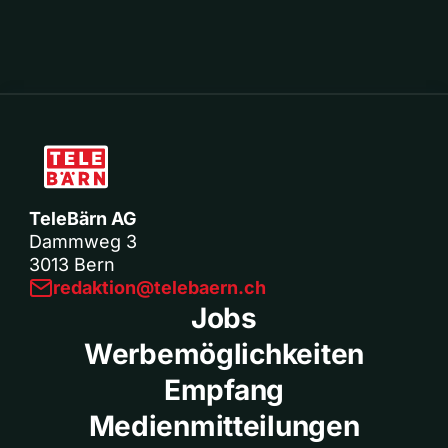
TeleBärn AG
Dammweg 3
3013 Bern
redaktion@telebaern.ch
Jobs
Werbemöglichkeiten
Empfang
Medienmitteilungen