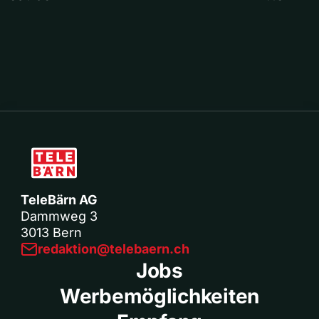
TeleBärn AG
Dammweg 3
3013 Bern
redaktion@telebaern.ch
Jobs
Werbemöglichkeiten