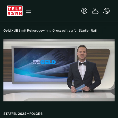
Geld
UBS mit Rekordgewinn / Grossauftrag für Stadler Rail
STAFFEL 2024 – FOLGE 6