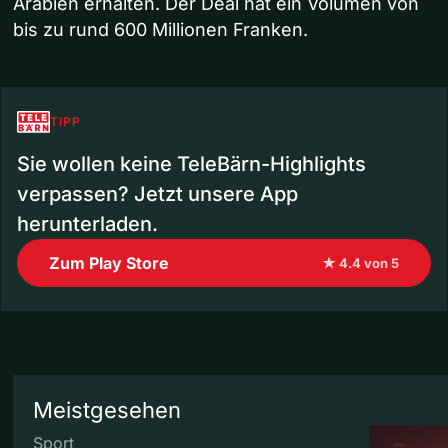
Arabien erhalten. Der Deal hat ein Volumen von
bis zu rund 600 Millionen Franken.
TIPP
Sie wollen keine TeleBärn-Highlights
verpassen? Jetzt unsere App
herunterladen.
Zum Play Store
★ 4.4 von 5
Meistgesehen
Sport