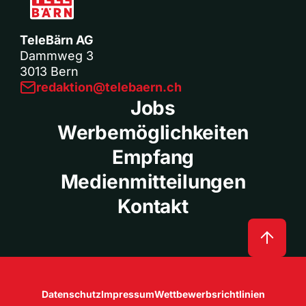
TeleBärn AG
Dammweg 3
3013 Bern
redaktion@telebaern.ch
Jobs
Werbemöglichkeiten
Empfang
Medienmitteilungen
Kontakt
Datenschutz
Impressum
Wettbewerbsrichtlinien