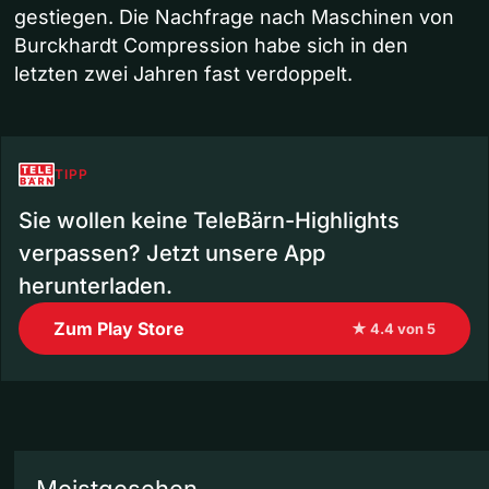
gestiegen. Die Nachfrage nach Maschinen von
Burckhardt Compression habe sich in den
letzten zwei Jahren fast verdoppelt.
TIPP
Sie wollen keine TeleBärn-Highlights
verpassen? Jetzt unsere App
herunterladen.
Zum Play Store
★ 4.4 von 5