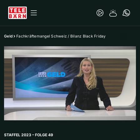
Geld
Fachkräftemangel Schweiz / Bilanz Black Friday
STAFFEL 2023 – FOLGE 49