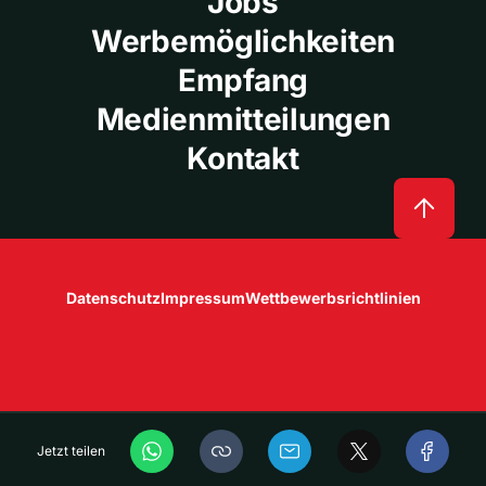
Jobs
Werbemöglichkeiten
Empfang
Medienmitteilungen
Kontakt
Datenschutz
Impressum
Wettbewerbsrichtlinien
Jetzt teilen