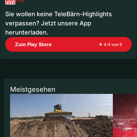
TIPP
Sie wollen keine TeleBärn-Highlights
verpassen? Jetzt unsere App
herunterladen.
Zum Play Store
★ 4.4 von 5
Meistgesehen